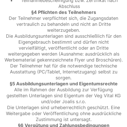
Teilnahmebescheinigung bzw. Zertifikat nach
Abschluss
§4 Pflichten des Teilnehmers
Der Teilnehmer verpflichtet sich, die Zugangsdaten
vertraulich zu behandeln und nicht an Dritte
weiterzugeben.
Die Ausbildungsunterlagen sind ausschließlich für den
Eigengebrauch bestimmt und dürfen nicht
vervielfältigt, veröffentlicht oder an Dritte
weitergegeben werden (Ausnahme: ausdrücklich als
Werbematerial gekennzeichnete Flyer und Broschüren).
Der Teilnehmer hat für die notwendige technische
Ausstattung (PC/Tablet, Internetzugang) selbst zu
sorgen.
§5 Ausbildungsunterlagen und Eigentumsrechte
Alle im Rahmen der Ausbildung zur Verfügung
gestellten Unterlagen sind Eigentum der Veg Vital KG
und/oder Joalis s.r.o.
Die Unterlagen sind urheberrechtlich geschützt. Eine
Weitergabe oder Veröffentlichung ohne ausdrückliche
Zustimmung ist untersagt.
§6 Vergütung und Zahlungsbedingungen