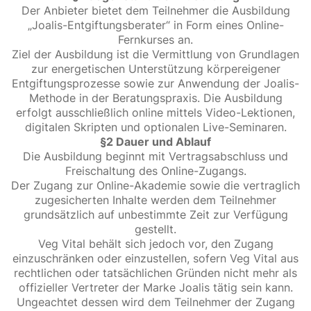
Der Anbieter bietet dem Teilnehmer die Ausbildung
„Joalis-Entgiftungsberater“ in Form eines Online-
Fernkurses an.
Ziel der Ausbildung ist die Vermittlung von Grundlagen
zur energetischen Unterstützung körpereigener
Entgiftungsprozesse sowie zur Anwendung der Joalis-
Methode in der Beratungspraxis. Die Ausbildung
erfolgt ausschließlich online mittels Video-Lektionen,
digitalen Skripten und optionalen Live-Seminaren.
§2 Dauer und Ablauf
Die Ausbildung beginnt mit Vertragsabschluss und
Freischaltung des Online-Zugangs.
Der Zugang zur Online-Akademie sowie die vertraglich
zugesicherten Inhalte werden dem Teilnehmer
grundsätzlich auf unbestimmte Zeit zur Verfügung
gestellt.
Veg Vital behält sich jedoch vor, den Zugang
einzuschränken oder einzustellen, sofern Veg Vital aus
rechtlichen oder tatsächlichen Gründen nicht mehr als
offizieller Vertreter der Marke Joalis tätig sein kann.
Ungeachtet dessen wird dem Teilnehmer der Zugang