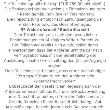
Die Teilnahmegebühr beträgt [EUR 750,00 inkl. MwSt.].
Die Zahlung erfolgt wahlweise als Einmalzahlung oder
in Raten gemäß individueller Vereinbarung.
Die Freischaltung erfolgt nach Zahlungseingang der
ersten Rate bzw. des Gesamtbetrages.
§7 Widerrufsrecht / Rücktrittsrecht
Dem Teilnehmer steht nach den gesetzlichen
Bestimmungen ein 14-tägiges Widerrufsrecht zu.
Der Teilnehmer erklärt sich ausdrücklich damit
einverstanden, dass der Anbieter unmittelbar nach
Vertragsabschluss mit der Bereitstellung der
Ausbildungsinhalte (Freischaltung des Online-Zugangs)
beginnt.
Dem Teilnehmer ist bekannt, dass er mit vollständiger
Vertragserfüllung durch den Anbieter sein
Widerrufsrecht verliert.
Unbeschadet der gesetzlichen Regelung kann der
Anbieter im Einzelfall aus Kulanz eine Rückabwicklung
oder Gutschrift anbieten, sofern der Teilnehmer die
Gründe für seinen Rücktritt schriftlich darlegt. Auf
Kulanzlösungen besteht jedoch kein Rechtsanspruch.