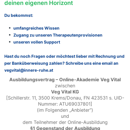
deinen eigenen Horizont
Du bekommst:
umfangreiches Wissen
Zugang zu unseren Therapeutenprovisionen
unseren vollen Support
Hast du noch Fragen oder möchtest lieber mit Rechnung und
per Banküberweisung zahlen? Schreibe uns eine email an
vegvital@innere-ruhe.at
Ausbildungsvertrag – Online-Akademie Veg Vital
zwischen
Veg Vital KG
[Schillerstr. 11, 3500 Krems/Donau, FN 423531 s. UID-
Nummer: ATU69037801]
(im Folgenden „Anbieter“)
und
dem Teilnehmer der Online-Ausbildung
§1 Gegenstand der Ausbildung