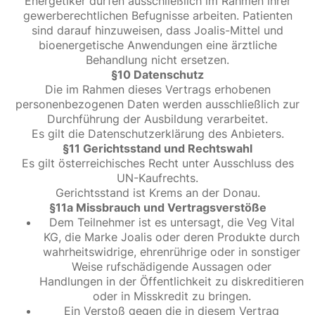
Energetiker dürfen ausschließlich im Rahmen ihrer
gewerberechtlichen Befugnisse arbeiten. Patienten
sind darauf hinzuweisen, dass Joalis-Mittel und
bioenergetische Anwendungen eine ärztliche
Behandlung nicht ersetzen.
§10 Datenschutz
Die im Rahmen dieses Vertrags erhobenen
personenbezogenen Daten werden ausschließlich zur
Durchführung der Ausbildung verarbeitet.
Es gilt die Datenschutzerklärung des Anbieters.
§11 Gerichtsstand und Rechtswahl
Es gilt österreichisches Recht unter Ausschluss des
UN-Kaufrechts.
Gerichtsstand ist Krems an der Donau.
§11a Missbrauch und Vertragsverstöße
Dem Teilnehmer ist es untersagt, die Veg Vital
KG, die Marke Joalis oder deren Produkte durch
wahrheitswidrige, ehrenrührige oder in sonstiger
Weise rufschädigende Aussagen oder
Handlungen in der Öffentlichkeit zu diskreditieren
oder in Misskredit zu bringen.
Ein Verstoß gegen die in diesem Vertrag